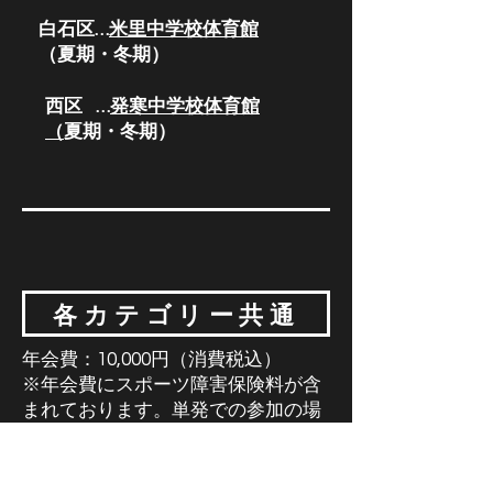
白石区…
米里中学校体育館
（夏期・冬期）
西区 …
発寒中学校体育館
（
夏期・冬期）
各カテゴリー共通
年会費：10,000円（消費税込）
※年会費にスポーツ障害保険料が含
まれております。単発での参加の場
合はご相談ください。
​※10月〜3月に入会された方は、年
会費が5,000円となります。