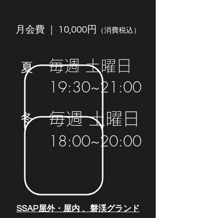
月会費 ｜ 10,000円
（消費税込）
​毎週 土曜日
夏
19:30~21:00
​毎週 土曜日
冬
18:00~20:00
SSAP
​屋外・屋内 、磐渓グランド