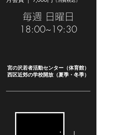
月会費 ｜ 7,000円
（消費税込）
​毎週 日曜日
18:00~19:30
宮の沢若者​活動センター（体育館）
​西区近郊の学校開放（夏季・冬季）