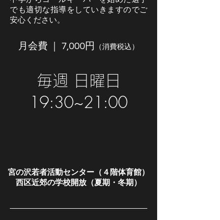
でも適切な指導をしていきますのでご
安心ください。
月会費 ｜ 7,000円
（消費税込）
​毎週 日曜日
19:30~21:00
​宮の沢若者活動センター（４階体育館）
​西区近郊の学校開放（夏期・冬期）