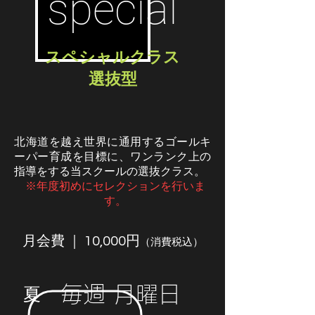
special
スペシャルクラス
​選抜型
北海道を越え世界に通用するゴールキ
ーパー育成を目標に、ワンランク上の
指導をする当スクールの選抜クラス。
※年度初めにセレクションを行いま
す。
月会費 ｜ 10,000円
（消費税込）
​毎週 月曜日
夏