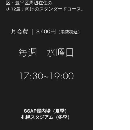
区・豊平区周辺在住の
U-12選手向けのスタンダードコース。
月会費 ｜ 8,400円
（消費税込）
毎週 水曜日
17:30~19:00
SSAP
屋内場（
夏季）
札幌スタジアム
（冬季）