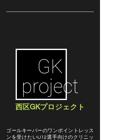
GK
project
​西区GKプロジェクト
ゴールキーパーのワンポイントレッス
ンを受けたいU12選手向けのクリニッ