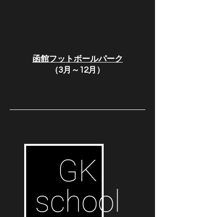
函館フットボールパーク
（3月～12月）
GK
school