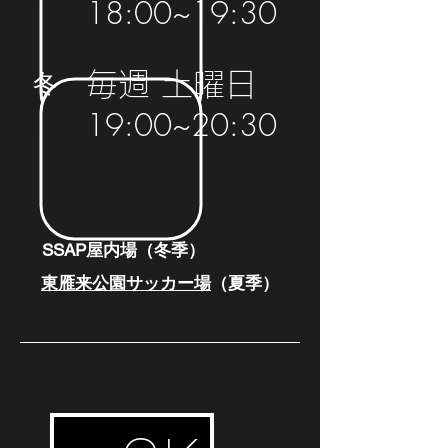
18:00~19:30
​毎週 土曜日
冬
​19:00~20:30
​ SSAP屋内場（冬季）
東雁来公園サッカー場
（夏季）