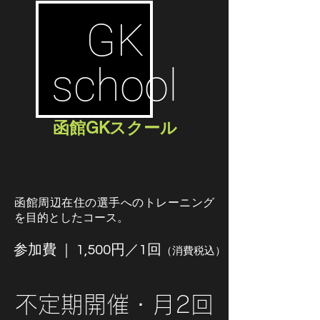
GK
school
函館GKスクール
函館周辺在住の選手へのトレーニング
を目的としたコース。
参加費 ｜ 1,500円
／1回
（消費税込）
不定期開催・月2回