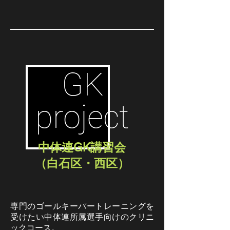
GK
project
中体連GK講習会
（白石区・西区）
専門のゴールキーパートレーニングを
受けたい中体連所属選手向けのクリニ
ックコース。