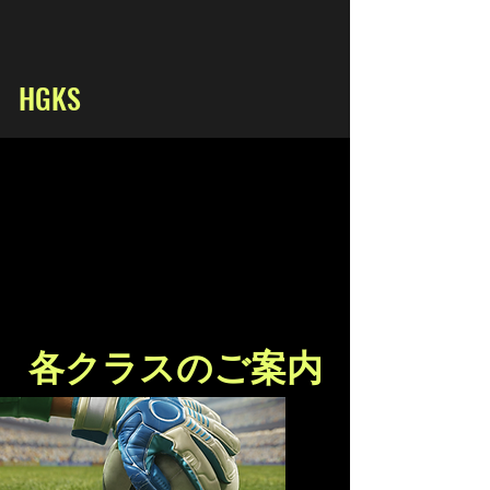
HGKS
各クラスの
ご案内