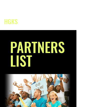
HGKS
PARTNERS
LIST