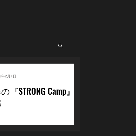
23年2月1日
の『STRONG Camp』開
催