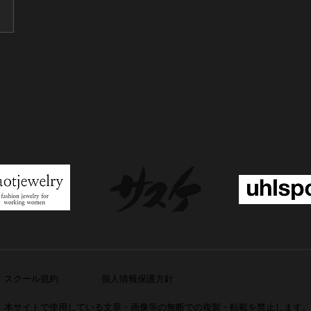
​スクール規約
個人情報保護方針
本サイトで使用している文章・画像等の無断での複製・転載を禁止します。