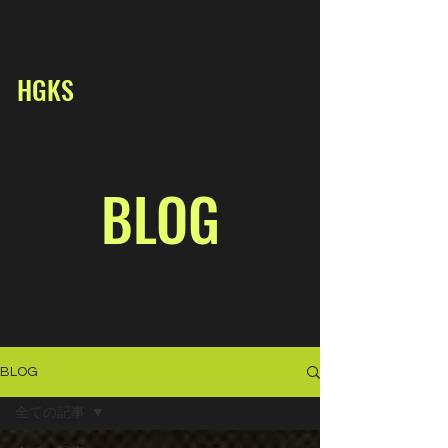
HGKS
BLOG
BLOG
全ての記事